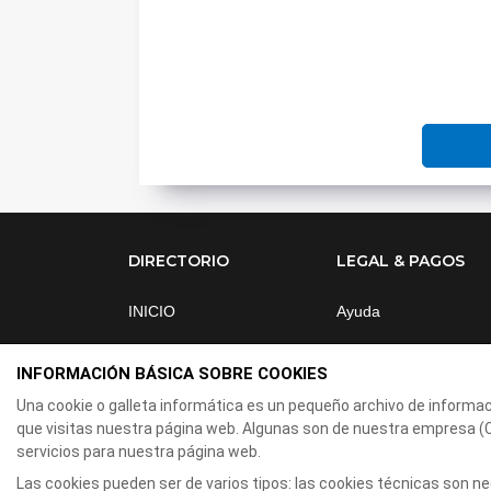
DIRECTORIO
LEGAL & PAGOS
INICIO
Ayuda
PROGRAMACION
Aviso legal
INFORMACIÓN BÁSICA SOBRE COOKIES
AREA CLIENTES
Política de privacidad
Una cookie o galleta informática es un pequeño archivo de informa
que visitas nuestra página web. Algunas son de nuestra empresa 
BONOS
Contactar
servicios para nuestra página web.
CONTACTO
Las cookies pueden ser de varios tipos: las cookies técnicas son 