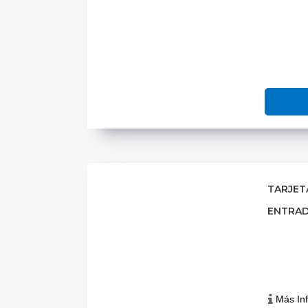
TARJETA
ENTRAD
Más In