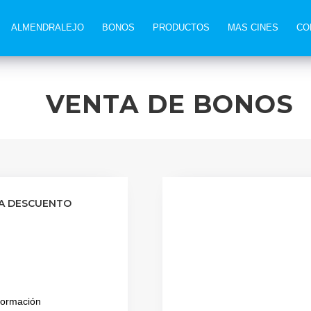
ALMENDRALEJO
BONOS
PRODUCTOS
MAS CINES
CO
VENTA DE BONOS
A DESCUENTO
formación