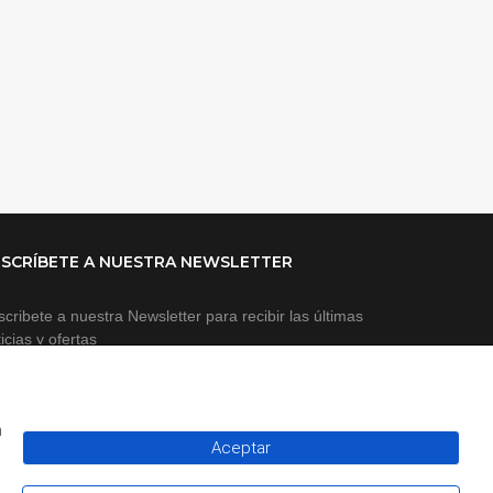
SCRÍBETE A NUESTRA NEWSLETTER
cribete a nuestra Newsletter para recibir las últimas
icias y ofertas
n
Aceptar
SUSCRIBIR A NEWSLETTER